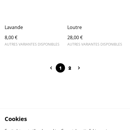
Lavande
Loutre
8,00 €
28,00 €
AUTRES VARIANTES DISPONIBLES
AUTRES VARIANTES DISPONIBLES
1
2
Cookies