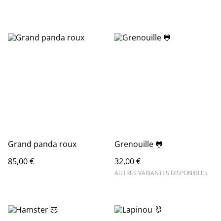
Grand panda roux
Grenouille 🐸
85,00 €
32,00 €
AUTRES VARIANTES DISPONIBLES