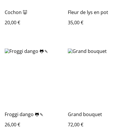
Cochon 🐷
Fleur de lys en pot
20,00 €
35,00 €
Froggi dango 🐸🍡
Grand bouquet
26,00 €
72,00 €