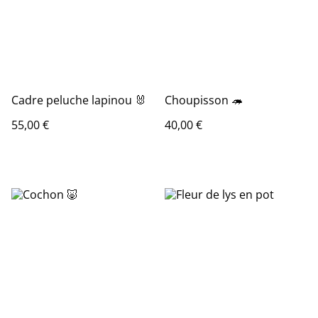
Cadre peluche lapinou 🐰
Choupisson 🦔
55,00 €
40,00 €