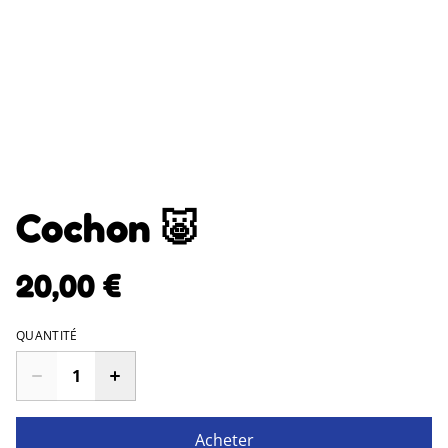
Cochon 🐷
20,00 €
QUANTITÉ
Acheter