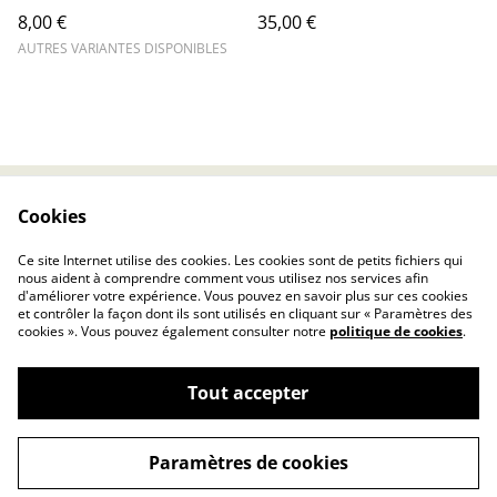
8,00 €
35,00 €
AUTRES VARIANTES DISPONIBLES
Cookies
Contact Us
Legal Terms
Privacy Policy
Cookie Policy
Ce site Internet utilise des cookies. Les cookies sont de petits fichiers qui
À propos
nous aident à comprendre comment vous utilisez nos services afin
d'améliorer votre expérience. Vous pouvez en savoir plus sur ces cookies
et contrôler la façon dont ils sont utilisés en cliquant sur « Paramètres des
cookies ». Vous pouvez également consulter notre
politique de cookies
.
Tout accepter
©
2026
By Sihaly
Paramètres de cookies
powered by