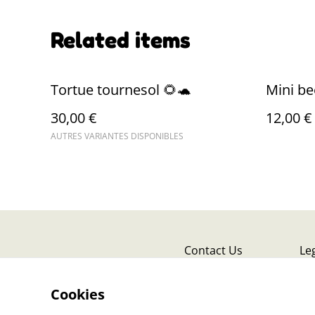
Related items
Tortue tournesol 🌻🐢
Mini be
30,00 €
12,00 €
AUTRES VARIANTES DISPONIBLES
Contact Us
Le
Cookies