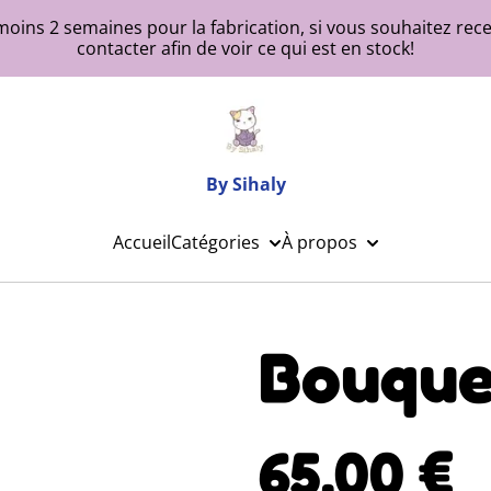
moins 2 semaines pour la fabrication, si vous souhaitez r
contacter afin de voir ce qui est en stock!
By Sihaly
Accueil
Catégories
À propos
Bouque
65,00 €