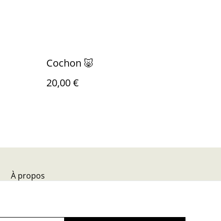
Cochon 🐷
20,00 €
À propos