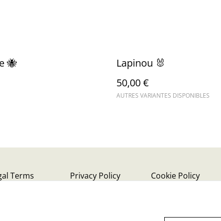
e 🐝
Lapinou 🐰
50,00 €
AUTRES VARIANTES DISPONIBLES
gal Terms
Privacy Policy
Cookie Policy